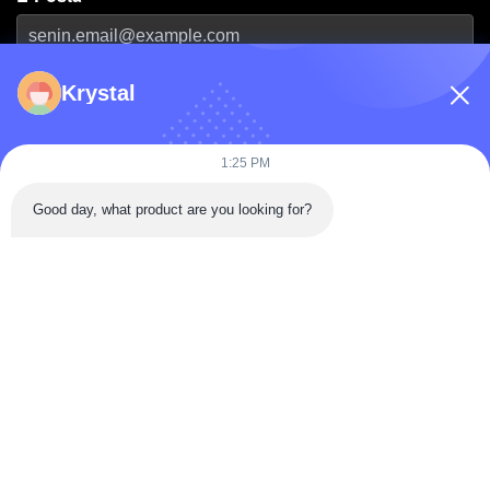
Telefon Numarası
Krystal
Firma Adı
1:25 PM
Good day, what product are you looking for?
Mesaj
*
Mesaj Gönder