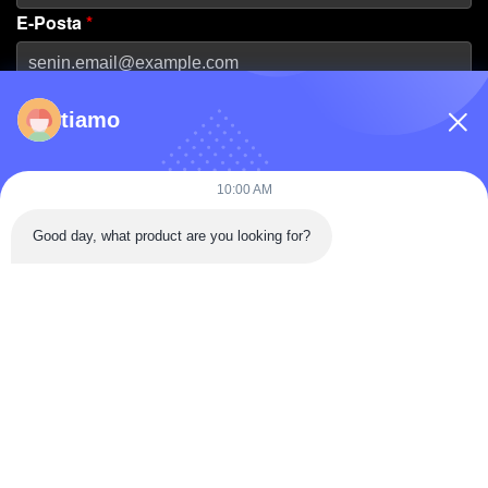
E-Posta
*
Telefon Numarası
tiamo
Firma Adı
10:00 AM
Good day, what product are you looking for?
Mesaj
*
Mesaj Gönder