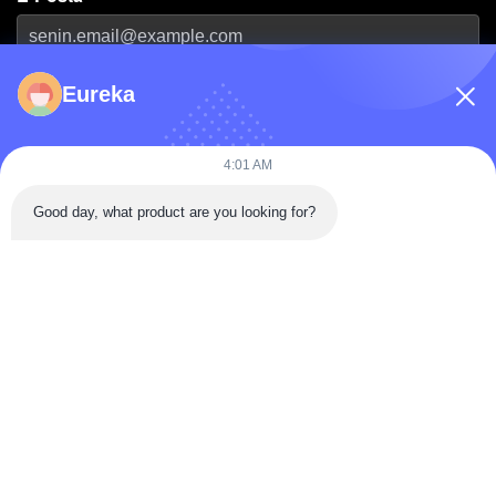
Telefon Numarası
Eureka
Firma Adı
4:01 AM
Good day, what product are you looking for?
Mesaj
*
Mesaj Gönder