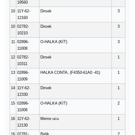
19560
10
11Y-62-
Dirsek
3
12160
10
02782-
Dirsek
3
10210
11
02896-
O-HALKA (KİT)
3
11008
12
02782-
Dirsek
1
10311
13
02896-
HALKA CONTA, (F4350-61A0 -41)
1
11009
14
11Y-62-
Dirsek
1
12330
15
02896-
O-HALKA (KİT)
2
11008
16
11Y-62-
Meme ucu
1
12130
16
02781-
Birlik
2