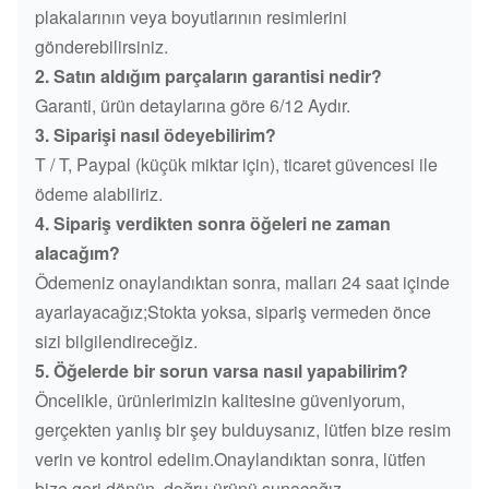
plakalarının veya boyutlarının resimlerini
gönderebilirsiniz.
2. Satın aldığım parçaların garantisi nedir?
Garanti, ürün detaylarına göre 6/12 Aydır.
3. Siparişi nasıl ödeyebilirim?
T / T, Paypal (küçük miktar için), ticaret güvencesi ile
ödeme alabiliriz.
4. Sipariş verdikten sonra öğeleri ne zaman
alacağım?
Ödemeniz onaylandıktan sonra, malları 24 saat içinde
ayarlayacağız;Stokta yoksa, sipariş vermeden önce
sizi bilgilendireceğiz.
5. Öğelerde bir sorun varsa nasıl yapabilirim?
Öncelikle, ürünlerimizin kalitesine güveniyorum,
gerçekten yanlış bir şey bulduysanız, lütfen bize resim
verin ve kontrol edelim.Onaylandıktan sonra, lütfen
bize geri dönün, doğru ürünü sunacağız.