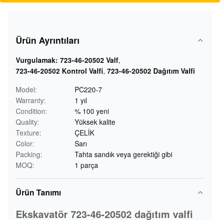
Ürün Ayrıntıları
Vurgulamak:
723-46-20502 Valf
,
723-46-20502 Kontrol Valfi
,
723-46-20502 Dağıtım Valfi
Model:
PC220-7
Warranty:
1 yıl
Condition:
% 100 yeni
Quality:
Yüksek kalite
Texture:
ÇELİK
Color:
Sarı
Packing:
Tahta sandık veya gerektiği gibi
MOQ:
1 parça
Ürün Tanımı
Ekskavatör 723-46-20502 dağıtım valfi