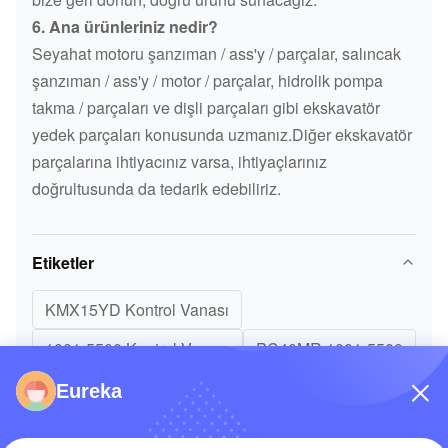
6. Ana ürünleriniz nedir?
Seyahat motoru şanzıman / ass'y / parçalar, salıncak
şanzıman / ass'y / motor / parçalar, hidrolik pompa
takma / parçaları ve dişli parçaları gibi ekskavatör
yedek parçaları konusunda uzmanız.Diğer ekskavatör
parçalarına ihtiyacınız varsa, ihtiyaçlarınız
doğrultusunda da tedarik edebiliriz.
Etiketler
KMX15YD Kontrol Vanası
1001-5500 Kontrol Vanası
PC40MR 1001-5500
Eureka